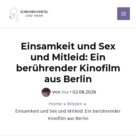
Zum
Inhalt
Mai
springen
Men
Einsamkeit und Sex
und Mitleid: Ein
berührender Kinofilm
aus Berlin
Von
lisa
•
02.08.2026
Home
Wissen
Einsamkeit und Sex und Mitleid: Ein berührender
Kinofilm aus Berlin