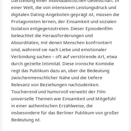
Darstellung einer individualistischen Gesellschaft. In
einer Welt, die von intensivem Leistungsdruck und
digitalen Dating-Angeboten geprägt ist, müssen die
Protagonisten lernen, der Einsamkeit und sozialen
Isolation entgegenzutreten. Dieser Episodenfilm
beleuchtet die Herausforderungen und
Absurditäten, mit denen Menschen konfrontiert
sind, während sie nach Liebe und emotionaler
Verbindung suchen – oft auf verstörende Art, etwa
durch gezielte Intimität. Diese ironische Komödie
regt das Publikum dazu an, über die Bedeutung
zwischenmenschlicher Nähe und die tiefere
Relevanz von Beziehungen nachzudenken.
Touchierend und humorvoll verwebt der Film
universelle Themen wie Einsamkeit und Mitgefühl
in einer authentischen Erzählweise, die
insbesondere für das Berliner Publikum von großer
Bedeutung ist.