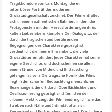
Tragikkomödie von Lars Montag, die ein
bitterböses Porträt der modernen
Großstadtgesellschaft zeichnet. Der Film entfaltet
sich in einem authentischen Rahmen, in dem die
Protagonisten mit den Herausforderungen ihres
kalten Liebeslebens kämpfen. Der Dialogwitz, der
durch die tragischen und berührenden
Begegnungen der Charaktere geprägt ist,
verdeutlicht die innere Einsamkeit, die viele
Großstädter empfinden. Jeder Charakter hat seine
eigene Geschichte, und doch scheinen sie alle in
einem Strudel von Mitleid und Enttäuschung
gefangen zu sein. Die tragische Komik des Films
liegt in der scharfen Beobachtung menschlicher
Beziehungen, die oft durch Oberflächlichkeit und
Desillusionierung geprägt sind. Inmitten der
urbanen Hektik zeigt der Film eindringlich, wie das
Streben nach Nähe und Intimität oftmals in
Einsamkeit und Entfremdung resultiert. Durch diese