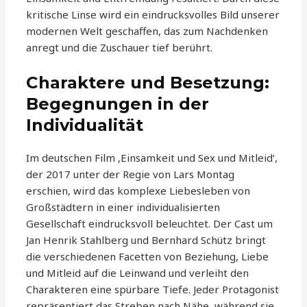
kritische Linse wird ein eindrucksvolles Bild unserer
modernen Welt geschaffen, das zum Nachdenken
anregt und die Zuschauer tief berührt.
Charaktere und Besetzung:
Begegnungen in der
Individualität
Im deutschen Film ‚Einsamkeit und Sex und Mitleid‘,
der 2017 unter der Regie von Lars Montag
erschien, wird das komplexe Liebesleben von
Großstädtern in einer individualisierten
Gesellschaft eindrucksvoll beleuchtet. Der Cast um
Jan Henrik Stahlberg und Bernhard Schütz bringt
die verschiedenen Facetten von Beziehung, Liebe
und Mitleid auf die Leinwand und verleiht den
Charakteren eine spürbare Tiefe. Jeder Protagonist
repräsentiert das Streben nach Nähe, während sie