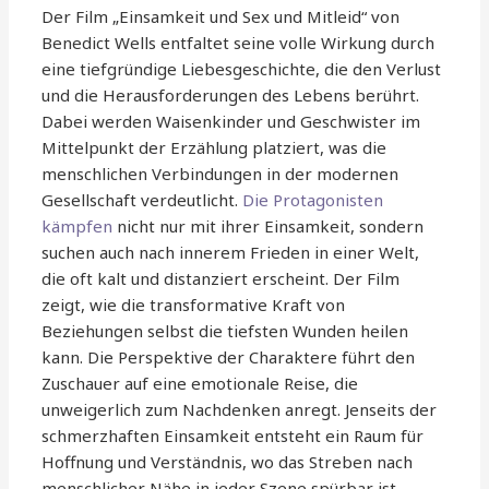
Der Film „Einsamkeit und Sex und Mitleid“ von
Benedict Wells entfaltet seine volle Wirkung durch
eine tiefgründige Liebesgeschichte, die den Verlust
und die Herausforderungen des Lebens berührt.
Dabei werden Waisenkinder und Geschwister im
Mittelpunkt der Erzählung platziert, was die
menschlichen Verbindungen in der modernen
Gesellschaft verdeutlicht.
Die Protagonisten
kämpfen
nicht nur mit ihrer Einsamkeit, sondern
suchen auch nach innerem Frieden in einer Welt,
die oft kalt und distanziert erscheint. Der Film
zeigt, wie die transformative Kraft von
Beziehungen selbst die tiefsten Wunden heilen
kann. Die Perspektive der Charaktere führt den
Zuschauer auf eine emotionale Reise, die
unweigerlich zum Nachdenken anregt. Jenseits der
schmerzhaften Einsamkeit entsteht ein Raum für
Hoffnung und Verständnis, wo das Streben nach
menschlicher Nähe in jeder Szene spürbar ist.