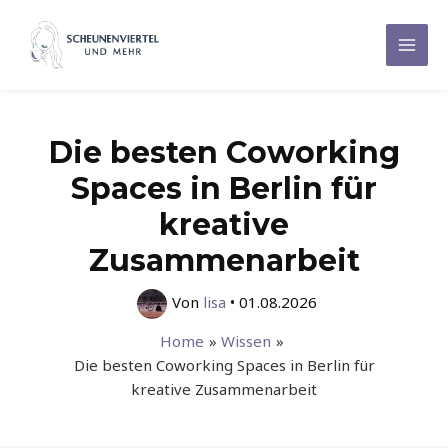
Zum
Inhalt
Mai
springen
Men
Die besten Coworking
Spaces in Berlin für
kreative
Zusammenarbeit
Von
lisa
•
01.08.2026
Home
Wissen
Die besten Coworking Spaces in Berlin für
kreative Zusammenarbeit