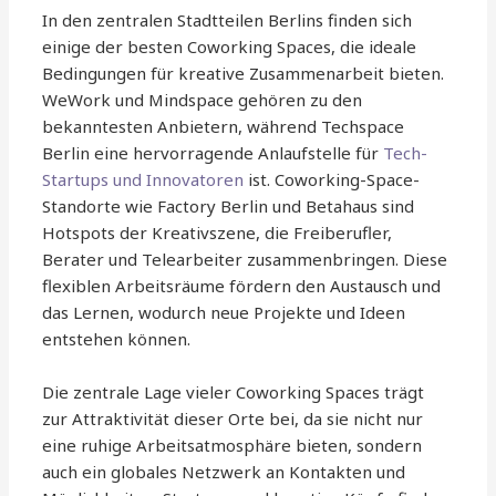
In den zentralen Stadtteilen Berlins finden sich
einige der besten Coworking Spaces, die ideale
Bedingungen für kreative Zusammenarbeit bieten.
WeWork und Mindspace gehören zu den
bekanntesten Anbietern, während Techspace
Berlin eine hervorragende Anlaufstelle für
Tech-
Startups und Innovatoren
ist. Coworking-Space-
Standorte wie Factory Berlin und Betahaus sind
Hotspots der Kreativszene, die Freiberufler,
Berater und Telearbeiter zusammenbringen. Diese
flexiblen Arbeitsräume fördern den Austausch und
das Lernen, wodurch neue Projekte und Ideen
entstehen können.
Die zentrale Lage vieler Coworking Spaces trägt
zur Attraktivität dieser Orte bei, da sie nicht nur
eine ruhige Arbeitsatmosphäre bieten, sondern
auch ein globales Netzwerk an Kontakten und