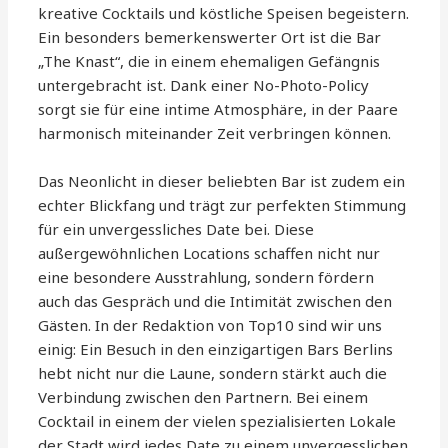
kreative Cocktails und köstliche Speisen begeistern.
Ein besonders bemerkenswerter Ort ist die Bar
„The Knast“, die in einem ehemaligen Gefängnis
untergebracht ist. Dank einer No-Photo-Policy
sorgt sie für eine intime Atmosphäre, in der Paare
harmonisch miteinander Zeit verbringen können.
Das Neonlicht in dieser beliebten Bar ist zudem ein
echter Blickfang und trägt zur perfekten Stimmung
für ein unvergessliches Date bei. Diese
außergewöhnlichen Locations schaffen nicht nur
eine besondere Ausstrahlung, sondern fördern
auch das Gespräch und die Intimität zwischen den
Gästen. In der Redaktion von Top10 sind wir uns
einig: Ein Besuch in den einzigartigen Bars Berlins
hebt nicht nur die Laune, sondern stärkt auch die
Verbindung zwischen den Partnern. Bei einem
Cocktail in einem der vielen spezialisierten Lokale
der Stadt wird jedes Date zu einem unvergesslichen