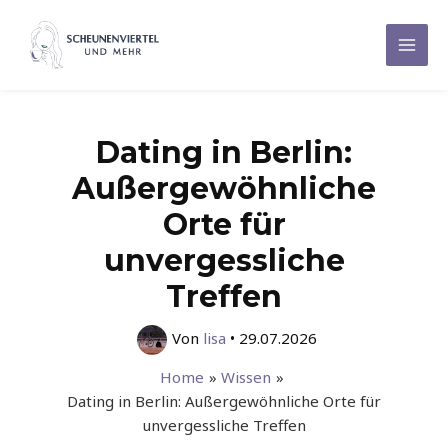
Zum
Inhalt
Mai
springen
Men
Dating in Berlin:
Außergewöhnliche
Orte für
unvergessliche
Treffen
Von
lisa
•
29.07.2026
Home
Wissen
Dating in Berlin: Außergewöhnliche Orte für
unvergessliche Treffen