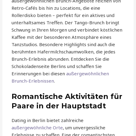
außergewöhnlichen Brunch-Angebote reichen von
Retro-Cafés bis hin zu Locations, die eine
Rollerdisko bieten – perfekt für ein aktives und
unterhaltsames Treffen. Der Tango-Brunch bringt
Schwung in Ihren Morgen und verbindet köstlichen
Kaffee mit der besonderen Atmosphäre eines
Tanzstudios. Besondere Highlights sind auch die
berühmten Hafermilchschaumwolken, die jedes
Brunch-Erlebnis abrunden. Entdecken Sie die
Schokoladenseite Berlins und schaffen Sie
Erinnerungen bei diesen
außergewöhnlichen
Brunch-Erlebnissen
.
Romantische Aktivitäten für
Paare in der Hauptstadt
Dating in Berlin bietet zahlreiche
außergewöhnliche Orte
, um unvergessliche
Erlebnisse zu schaffen. Eine der romantischsten