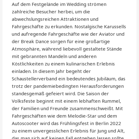
Auf dem Festgelände im Wedding strömen
zahlreiche Besucher herbei, um die
abwechslungsreichen Attraktionen und
Fahrgeschäfte zu erkunden. Nostalgische Karussells
und aufregende Fahrgeschäfte wie der Aviator und
der Break Dance sorgen für eine großartige
Atmosphäre, während liebevoll gestaltete Stände
mit gebrannten Mandeln und anderen
Köstlichkeiten zu einem kulinarischen Erlebnis
einladen. In diesem Jahr begeht der
Schaustellerverband ein bedeutendes Jubiläum, das
trotz der pandemiebedingten Herausforderungen
standesgemäß gefeiert wird. Die Saison der
Volksfeste beginnt mit einem lebhaften Rummel,
der Familien und Freunde zusammenschweißt. Mit
Fahrgeschäften wie dem Melodie-Star und dem
Autoscooter wird das Frühlingsfest in Berlin 2022
zu einem unvergesslichen Erlebnis für Jung und Alt,
das man sich auf keinen Fall entgehen lassen sollte.