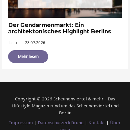
Der Gendarmenmarkt: Ein
architektonisches Highlight Berlins
Lisa
28.07.2026
Mehr lesen
Copyright © 2026 Scheunenviertel & mehr - Das
Llifestyle Magazin rund um das Scheunenviertel und
Berlin
Impressum
|
Datenschutzerklärung
|
Kontakt
|
Über
mich