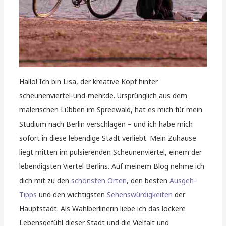
Hallo! Ich bin Lisa, der kreative Kopf hinter
scheunenviertel-und-mehr.de. Ursprünglich aus dem
malerischen Lübben im Spreewald, hat es mich für mein
Studium nach Berlin verschlagen – und ich habe mich
sofort in diese lebendige Stadt verliebt. Mein Zuhause
liegt mitten im pulsierenden Scheunenviertel, einem der
lebendigsten Viertel Berlins. Auf meinem Blog nehme ich
dich mit zu den
schönsten Orten
, den besten
Ausgeh-
Tipps
und den wichtigsten
Sehenswürdigkeiten
der
Hauptstadt. Als Wahlberlinerin liebe ich das lockere
Lebensgefühl dieser Stadt und die Vielfalt und