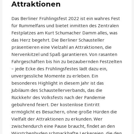
Attraktionen
Das Berliner Frühlingsfest 2022 ist ein wahres Fest
für Rummelfans und bietet inmitten des Zentralen
Festplatzes am Kurt Schumacher Damm alles, was
das Herz begehrt. Die Berliner Schausteller
präsentieren eine Vielzahl an Attraktionen, die
Nervenkitzel und Spaß garantieren. Von rasanten
Fahrgeschäften bis hin zu bezaubernden Festzelten
– jede Ecke des Frühlingsfestes lädt dazu ein,
unvergessliche Momente zu erleben. Ein
besonderes Highlight in diesem Jahr ist das
Jubiläum des Schaustellerverbands, das die
Rückkehr des Volksfests nach der Pandemie
gebührend feiert. Der kostenlose Eintritt
ermöglicht es Besuchern, ohne große Hürden die
Vielfalt der Attraktionen zu erkunden. Wer
zwischendurch eine Pause braucht, findet an den
Würstchenbuden schmackhafte Leckereien, die den