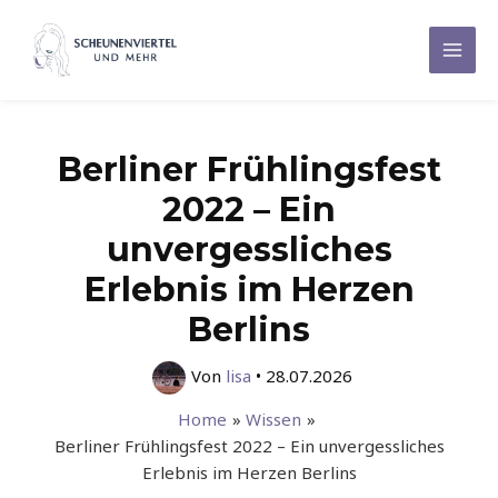
Zum
Inhalt
Mai
springen
Men
Berliner Frühlingsfest
2022 – Ein
unvergessliches
Erlebnis im Herzen
Berlins
Von
lisa
•
28.07.2026
Home
Wissen
Berliner Frühlingsfest 2022 – Ein unvergessliches
Erlebnis im Herzen Berlins