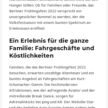
Hunger stillen. Ob für Familien oder Freunde, das
Berliner Frühlingsfest 2022 verspricht ein
unvergesslicher Rummel zu werden, der die
Volksfestsaison mit einem bunten Spektrum an
Erlebnissen eröffnet.
Ein Erlebnis für die ganze
Familie: Fahrgeschäfte und
Köstlichkeiten
Familien, die das Berliner Frühlingsfest 2022
besuchen, erwarten unzählige Abenteuer und ein
buntes Angebot an Fahrgeschäften am Kurt-
Schumacher-Damm. Die hochmodernen
Attraktionen, wie der aufregende Aviator und der
mitreißende Break Dance, sorgen für
Adrenalinkicks bei Jung und Alt. Der Melodie-Star
und der beliebte Auto-Scooter bieten zudem jede