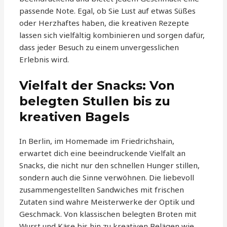
passende Note. Egal, ob Sie Lust auf etwas Süßes
oder Herzhaftes haben, die kreativen Rezepte
lassen sich vielfältig kombinieren und sorgen dafür,
dass jeder Besuch zu einem unvergesslichen
Erlebnis wird.
Vielfalt der Snacks: Von
belegten Stullen bis zu
kreativen Bagels
In Berlin, im Homemade im Friedrichshain,
erwartet dich eine beeindruckende Vielfalt an
Snacks, die nicht nur den schnellen Hunger stillen,
sondern auch die Sinne verwöhnen. Die liebevoll
zusammengestellten Sandwiches mit frischen
Zutaten sind wahre Meisterwerke der Optik und
Geschmack. Von klassischen belegten Broten mit
Wurst und Käse bis hin zu kreativen Belägen wie