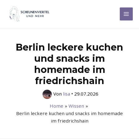
Zum
Inhalt
Mai
springen
Men
Berlin leckere kuchen
und snacks im
homemade im
friedrichshain
Von
lisa
•
29.07.2026
Home
Wissen
Berlin leckere kuchen und snacks im homemade
im friedrichshain