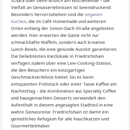
Schäfa oder beim Brunch am Wochenende – die
Vielfalt an Genusserlebnissen ist beeindruckend.
Besonders hervorzuheben sind die
veganen
Kuchen
, die im Café Homemade und weiteren
Orten entlang der Simon-Dach-Straße angeboten
werden. Hier erwarten die Gäste nicht nur
schmackhafte Waffeln, sondern auch kreative
Lunch-Bowls, die eine gesunde Auszeit garantieren.
Die beliebtesten Kiezlokale in Friedrichshain
verfügen zudem über eine Live-Cooking-Station,
die den Besuchern ein einzigartiges
Geschmackserlebnis bietet. Sei es beim
entspannten Frühstück oder einer Tasse Kaffee am
Nachmittag – die Kombination aus Specialty Coffee
und hausgemachten Desserts verwandelt den
Aufenthalt in diesem angesagten Stadtteil in eine
wahre Genussreise. Friedrichshain ist damit ein
gemütliches Refugium für alle Naschkatzen und
Gourmetliebhaber.