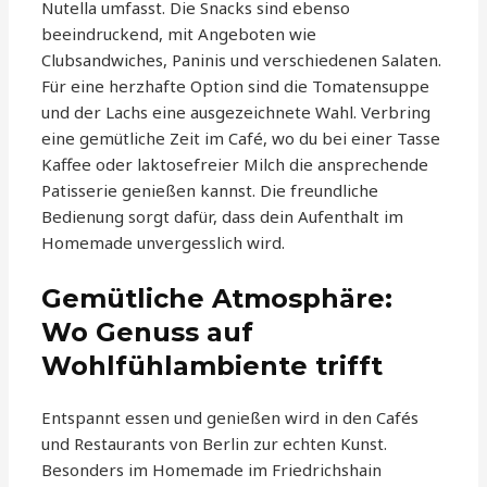
Nutella umfasst. Die Snacks sind ebenso
beeindruckend, mit Angeboten wie
Clubsandwiches, Paninis und verschiedenen Salaten.
Für eine herzhafte Option sind die Tomatensuppe
und der Lachs eine ausgezeichnete Wahl. Verbring
eine gemütliche Zeit im Café, wo du bei einer Tasse
Kaffee oder laktosefreier Milch die ansprechende
Patisserie genießen kannst. Die freundliche
Bedienung sorgt dafür, dass dein Aufenthalt im
Homemade unvergesslich wird.
Gemütliche Atmosphäre:
Wo Genuss auf
Wohlfühlambiente trifft
Entspannt essen und genießen wird in den Cafés
und Restaurants von Berlin zur echten Kunst.
Besonders im Homemade im Friedrichshain