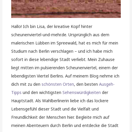
Hallo! Ich bin Lisa, der kreative Kopf hinter
scheunenviertel-und-mehr.de. Ursprünglich aus dem
malerischen Lübben im Spreewald, hat es mich für mein
Studium nach Berlin verschlagen – und ich habe mich
sofort in diese lebendige Stadt verliebt. Mein Zuhause
liegt mitten im pulsierenden Scheunenviertel, einem der
lebendigsten Viertel Berlins. Auf meinem Blog nehme ich
dich mit zu den
schönsten Orten
, den besten
Ausgeh-
Tipps
und den wichtigsten
Sehenswürdigkeiten
der
Hauptstadt. Als Wahlberlinerin liebe ich das lockere
Lebensgefühl dieser Stadt und die Vielfalt und
Freundlichkeit der Menschen hier. Begleite mich auf
meinen Abenteuern durch Berlin und entdecke die Stadt