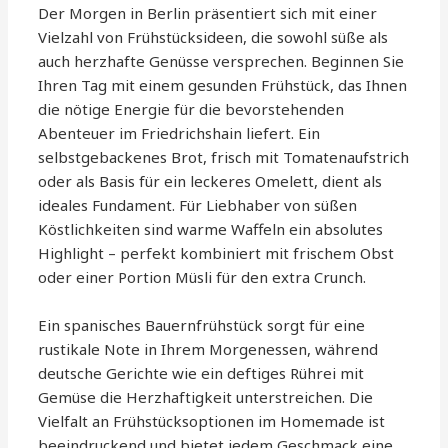
Der Morgen in Berlin präsentiert sich mit einer
Vielzahl von Frühstücksideen, die sowohl süße als
auch herzhafte Genüsse versprechen. Beginnen Sie
Ihren Tag mit einem gesunden Frühstück, das Ihnen
die nötige Energie für die bevorstehenden
Abenteuer im Friedrichshain liefert. Ein
selbstgebackenes Brot, frisch mit Tomatenaufstrich
oder als Basis für ein leckeres Omelett, dient als
ideales Fundament. Für Liebhaber von süßen
Köstlichkeiten sind warme Waffeln ein absolutes
Highlight – perfekt kombiniert mit frischem Obst
oder einer Portion Müsli für den extra Crunch.
Ein spanisches Bauernfrühstück sorgt für eine
rustikale Note in Ihrem Morgenessen, während
deutsche Gerichte wie ein deftiges Rührei mit
Gemüse die Herzhaftigkeit unterstreichen. Die
Vielfalt an Frühstücksoptionen im Homemade ist
beeindruckend und bietet jedem Geschmack eine