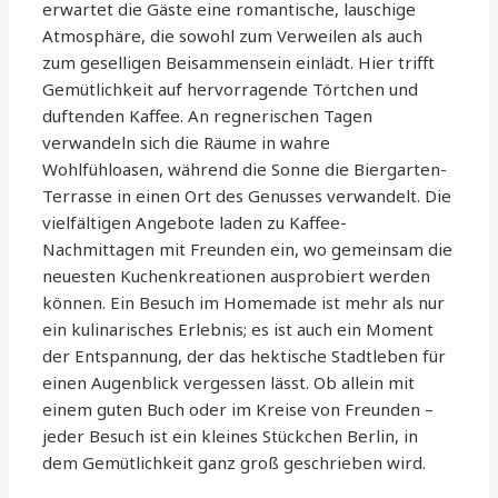
erwartet die Gäste eine romantische, lauschige
Atmosphäre, die sowohl zum Verweilen als auch
zum geselligen Beisammensein einlädt. Hier trifft
Gemütlichkeit auf hervorragende Törtchen und
duftenden Kaffee. An regnerischen Tagen
verwandeln sich die Räume in wahre
Wohlfühloasen, während die Sonne die Biergarten-
Terrasse in einen Ort des Genusses verwandelt. Die
vielfältigen Angebote laden zu Kaffee-
Nachmittagen mit Freunden ein, wo gemeinsam die
neuesten Kuchenkreationen ausprobiert werden
können. Ein Besuch im Homemade ist mehr als nur
ein kulinarisches Erlebnis; es ist auch ein Moment
der Entspannung, der das hektische Stadtleben für
einen Augenblick vergessen lässt. Ob allein mit
einem guten Buch oder im Kreise von Freunden –
jeder Besuch ist ein kleines Stückchen Berlin, in
dem Gemütlichkeit ganz groß geschrieben wird.