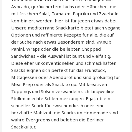
Avocado, geräuchertem Lachs oder Hähnchen, die
mit frischem Salat, Tomaten, Paprika und Zwiebeln
kombiniert werden, hier ist für jeden etwas dabei.
Unsere mediterrane Snackkarte bietet auch vegane
Optionen und raffinierte Rezepte für alle, die auf
der Suche nach etwas Besonderem sind. \n\nOb
Panini, Wraps oder die beliebten Chopped
Sandwiches – die Auswahl ist bunt und vielfältig.
Diese eher unkonventionellen und schmackhaften
Snacks eignen sich perfekt für das Frühstück,
Mittagessen oder Abendbrot und sind großartig für
Meal Prep oder als Snack to go. Mit kreativen
Toppings und Soßen verwandeln sich langweilige
Stullen in echte Schlemmerzungen. Egal, ob ein
schneller Snack für zwischendurch oder eine
herzhafte Mahlzeit, die Snacks im Homemade sind
wahre Evergreens und beleben die Berliner
Snackkultur.