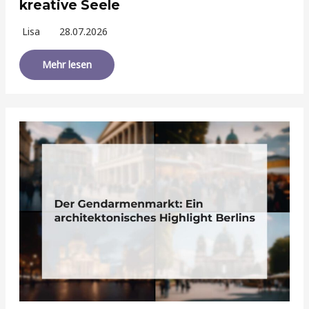
kreative Seele
Lisa
28.07.2026
Mehr lesen