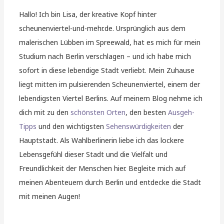
Hallo! Ich bin Lisa, der kreative Kopf hinter
scheunenviertel-und-mehr.de. Ursprünglich aus dem
malerischen Lübben im Spreewald, hat es mich für mein
Studium nach Berlin verschlagen – und ich habe mich
sofort in diese lebendige Stadt verliebt. Mein Zuhause
liegt mitten im pulsierenden Scheunenviertel, einem der
lebendigsten Viertel Berlins. Auf meinem Blog nehme ich
dich mit zu den
schönsten Orten
, den besten
Ausgeh-
Tipps
und den wichtigsten
Sehenswürdigkeiten
der
Hauptstadt. Als Wahlberlinerin liebe ich das lockere
Lebensgefühl dieser Stadt und die Vielfalt und
Freundlichkeit der Menschen hier. Begleite mich auf
meinen Abenteuern durch Berlin und entdecke die Stadt
mit meinen Augen!