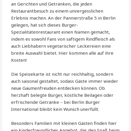
an Gerichten und Getränken, die jeden
Restaurantbesuch zu einem unvergesslichen
Erlebnis machen. An der Pannierstraße 5 in Berlin
gelegen, hat sich dieses Burger-
Spezialitätenrestaurant einen Namen gemacht,
indem es sowohl Fans von saftigem Rindfleisch als
auch Liebhabern vegetarischer Leckereien eine
breite Auswahl bietet. Hier kommen alle auf ihre
Kosten!
Die Speisekarte ist nicht nur reichhaltig, sondern
auch saisonal gestaltet, sodass Gäste immer wieder
neue Gaumenfreuden entdecken können. Ob
herzhaft belegte Burger, köstliche Beilagen oder
erfrischende Getränke – bei Berlin Burger
International bleibt kein Wunsch unerfüllt.
Besonders Familien mit kleinen Gästen finden hier
ein kinderfreundliches Angebot, das den Spaß beim