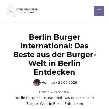
Zum
Inhalt
Mai
springen
Men
Berlin Burger
International: Das
Beste aus der Burger-
Welt in Berlin
Entdecken
Von
lisa
•
25.07.2026
Home
Wissen
Berlin Burger International: Das Beste aus der
Burger-Welt in Berlin Entdecken