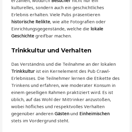
erzählen, wodurch
Besucher
nicht nur ein
kulturelles, sondern auch ein geschichtliches
Erlebnis erhalten. Viele Pubs präsentieren
historische Relikte
, wie alte Fotografien oder
Einrichtungsgegenstände, welche die
lokale
Geschichte
greifbar machen.
Trinkkultur und Verhalten
Das Verständnis und die Teilnahme an der lokalen
Trinkkultur
ist ein Kernelement des Pub Crawl-
Erlebnisses. Die Teilnehmer lernen die Etikette des
Trinkens und erfahren, wie moderater Konsum in
einem geselligen Rahmen praktiziert wird. Es ist
üblich, auf das Wohl der Mittrinker anzustoßen,
wobei höfliches und respektvolles Verhalten
gegenüber anderen
Gästen
und
Einheimischen
stets im Vordergrund steht.