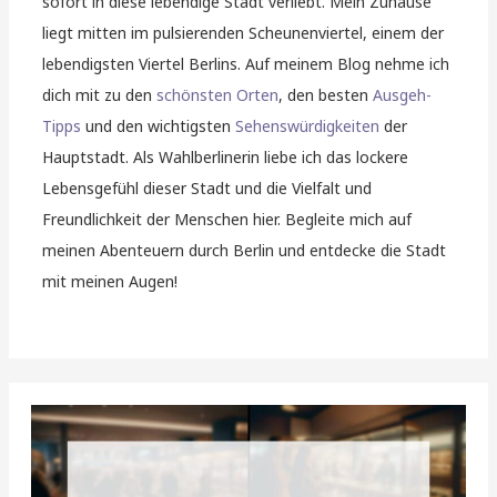
sofort in diese lebendige Stadt verliebt. Mein Zuhause
liegt mitten im pulsierenden Scheunenviertel, einem der
lebendigsten Viertel Berlins. Auf meinem Blog nehme ich
dich mit zu den
schönsten Orten
, den besten
Ausgeh-
Tipps
und den wichtigsten
Sehenswürdigkeiten
der
Hauptstadt. Als Wahlberlinerin liebe ich das lockere
Lebensgefühl dieser Stadt und die Vielfalt und
Freundlichkeit der Menschen hier. Begleite mich auf
meinen Abenteuern durch Berlin und entdecke die Stadt
mit meinen Augen!