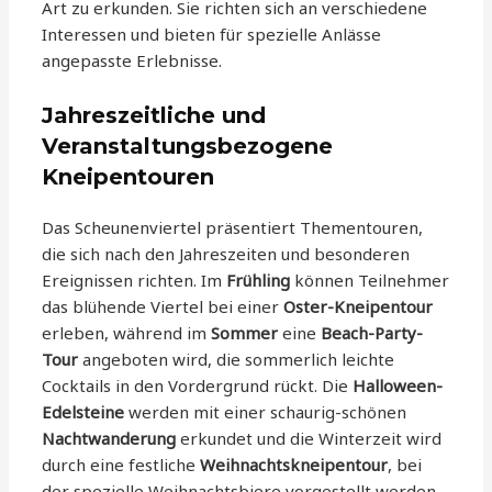
Art zu erkunden. Sie richten sich an verschiedene
Interessen und bieten für spezielle Anlässe
angepasste Erlebnisse.
Jahreszeitliche und
Veranstaltungsbezogene
Kneipentouren
Das Scheunenviertel präsentiert Thementouren,
die sich nach den Jahreszeiten und besonderen
Ereignissen richten. Im
Frühling
können Teilnehmer
das blühende Viertel bei einer
Oster-Kneipentour
erleben, während im
Sommer
eine
Beach-Party-
Tour
angeboten wird, die sommerlich leichte
Cocktails in den Vordergrund rückt. Die
Halloween-
Edelsteine
werden mit einer schaurig-schönen
Nachtwanderung
erkundet und die Winterzeit wird
durch eine festliche
Weihnachtskneipentour
, bei
der spezielle Weihnachtsbiere vorgestellt werden,