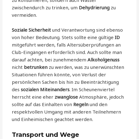
zwischendurch zu trinken, um
Dehydrierung
zu
vermeiden.
Soziale Sicherheit
und Verantwortung sind ebenso
von hoher Bedeutung. Stets sollte eine gültige
ID
mitgeführt werden, falls Altersüberprüfungen an
Club-Eingängen erforderlich sind. Auch sollte man
darauf achten, bei zunehmendem
Alkoholgenuss
nicht
betrunken
zu werden, was zu unerwünschten
Situationen führen könnte, von Verlust der
persönlichen Sachen bis hin zu Beeinträchtigung
des
sozialen Miteinanders
. Im Scheunenviertel
herrscht eine eher
zwanglose
Atmosphäre, jedoch
sollte auf das Einhalten von
Regeln
und den
respektvollen Umgang mit anderen Teilnehmern
und Einheimischen geachtet werden.
Transport und Wege