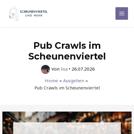
Zum
Inhalt
Mai
springen
Men
Pub Crawls im
Scheunenviertel
Von
lisa
•
26.07.2026
Home
Ausgehen
Pub Crawls im Scheunenviertel