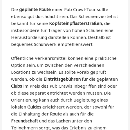
Die
geplante Route
einer Pub Crawl-Tour sollte
ebenso gut durchdacht sein. Das Scheunenviertel ist
bekannt für seine
Kopfsteinpflasterstraßen
, die
insbesondere für Träger von hohen Schuhen eine
Herausforderung darstellen können. Deshalb ist
bequemes Schuhwerk empfehlenswert.
Öffentliche Verkehrsmittel können eine praktische
Option sein, um zwischen den verschiedenen
Locations zu wechseln. Es sollte vorab geprüft
werden, ob die
Eintrittsgebühren
für die geplanten
Clubs
im Preis des Pub Crawls inbegriffen sind oder
ob diese separat entrichtet werden müssen. Die
Orientierung kann auch durch Begleitung eines
lokalen
Guides
erleichtert werden, der sowohl für
die Einhaltung der
Route
als auch für die
Freundschaft
und das
Lachen
unter den
Teilnehmern sorgt, was das Erlebnis zu einem