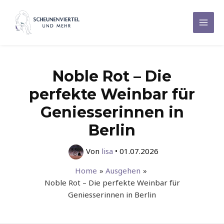
Zum
Inhalt
Mai
springen
Men
Noble Rot – Die
perfekte Weinbar für
Geniesserinnen in
Berlin
Von
lisa
•
01.07.2026
Home
Ausgehen
Noble Rot – Die perfekte Weinbar für
Geniesserinnen in Berlin