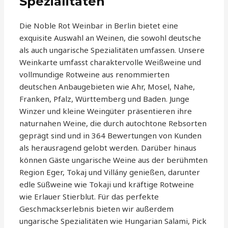
Spezialitäten
Die Noble Rot Weinbar in Berlin bietet eine
exquisite Auswahl an Weinen, die sowohl deutsche
als auch ungarische Spezialitäten umfassen. Unsere
Weinkarte umfasst charaktervolle Weißweine und
vollmundige Rotweine aus renommierten
deutschen Anbaugebieten wie Ahr, Mosel, Nahe,
Franken, Pfalz, Württemberg und Baden. Junge
Winzer und kleine Weingüter präsentieren ihre
naturnahen Weine, die durch autochtone Rebsorten
geprägt sind und in 364 Bewertungen von Kunden
als herausragend gelobt werden. Darüber hinaus
können Gäste ungarische Weine aus der berühmten
Region Eger, Tokaj und Villány genießen, darunter
edle Süßweine wie Tokaji und kräftige Rotweine
wie Erlauer Stierblut. Für das perfekte
Geschmackserlebnis bieten wir außerdem
ungarische Spezialitäten wie Hungarian Salami, Pick