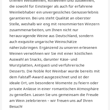
offenen Weißweinen, Rotweinen und Süßweinen,
die sowohl für Einsteiger als auch für erfahrene
Weinliebhaber ein unvergessliches Genusserlebnis
garantieren. Bei uns steht Qualität an oberster
Stelle, weshalb wir eng mit renommierten Winzern
zusammenarbeiten, um Ihnen nicht nur
herausragende Weine aus Deutschland, sondern
auch exquisite ungarische Weinschätze
näherzubringen. Ergänzend zu unseren erlesenen
Weinen verwöhnen wir Sie mit einer köstlichen
Auswahl an Snacks, darunter Käse- und
Wurstplatten, Antipasti und verführerische
Desserts. Die Noble Rot Weinbar wurde bereits mit
dem Falstaff-Award ausgezeichnet und ist der
ideale Ort, um besondere Momente zu feiern oder
private Anlässe in einer romantischen Atmosphäre
zu genießen. Lassen Sie uns gemeinsam die Freude
am Wein zelebrieren – wir freuen uns auf Ihren
Besuch!