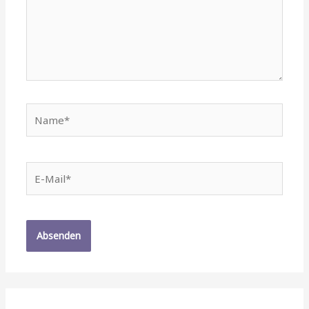
Name*
E-
Mail*