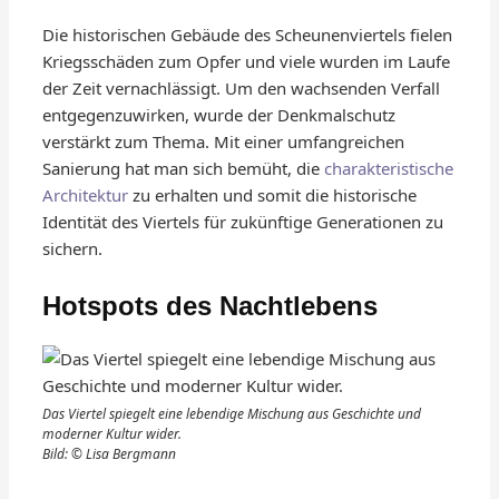
Die historischen Gebäude des Scheunenviertels fielen
Kriegsschäden zum Opfer und viele wurden im Laufe
der Zeit vernachlässigt. Um den wachsenden Verfall
entgegenzuwirken, wurde der Denkmalschutz
verstärkt zum Thema. Mit einer umfangreichen
Sanierung hat man sich bemüht, die
charakteristische
Architektur
zu erhalten und somit die historische
Identität des Viertels für zukünftige Generationen zu
sichern.
Hotspots des Nachtlebens
Das Viertel spiegelt eine lebendige Mischung aus Geschichte und
moderner Kultur wider.
Bild: © Lisa Bergmann