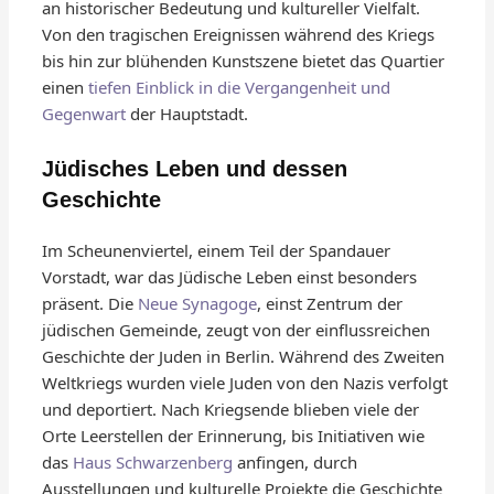
an historischer Bedeutung und kultureller Vielfalt.
Von den tragischen Ereignissen während des Kriegs
bis hin zur blühenden Kunstszene bietet das Quartier
einen
tiefen Einblick in die Vergangenheit und
Gegenwart
der Hauptstadt.
Jüdisches Leben und dessen
Geschichte
Im Scheunenviertel, einem Teil der Spandauer
Vorstadt, war das Jüdische Leben einst besonders
präsent. Die
Neue Synagoge
, einst Zentrum der
jüdischen Gemeinde, zeugt von der einflussreichen
Geschichte der Juden in Berlin. Während des Zweiten
Weltkriegs wurden viele Juden von den Nazis verfolgt
und deportiert. Nach Kriegsende blieben viele der
Orte Leerstellen der Erinnerung, bis Initiativen wie
das
Haus Schwarzenberg
anfingen, durch
Ausstellungen und kulturelle Projekte die Geschichte