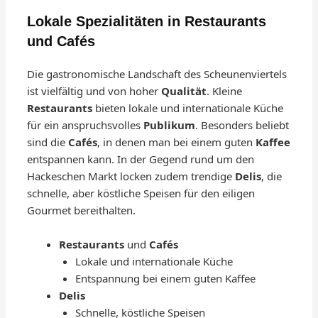
Lokale Spezialitäten in Restaurants
und Cafés
Die gastronomische Landschaft des Scheunenviertels
ist vielfältig und von hoher
Qualität
. Kleine
Restaurants
bieten lokale und internationale Küche
für ein anspruchsvolles
Publikum
. Besonders beliebt
sind die
Cafés
, in denen man bei einem guten
Kaffee
entspannen kann. In der Gegend rund um den
Hackeschen Markt locken zudem trendige
Delis
, die
schnelle, aber köstliche Speisen für den eiligen
Gourmet bereithalten.
Restaurants
und
Cafés
Lokale und internationale Küche
Entspannung bei einem guten Kaffee
Delis
Schnelle, köstliche Speisen