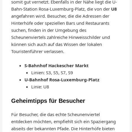
somit gut vernetzt. Ebenfalls in der Nähe liegt die U-
Bahn-Station Rosa-Luxemburg-Platz, die von der
U8
angefahren wird. Besucher, die die Adressen der
Hinterhöfe oder speziellen Bars und Restaurants
suchen, finden in der Umgebung des
Scheunenviertels zahlreiche Hinweisschilder und
können sich auch auf das Wissen der lokalen
Touristenführer verlassen.
S-Bahnhof Hackescher Markt
Linien: S3, S5, S7, S9
U-Bahnhof Rosa-Luxemburg-Platz
Linie: U8
Geheimtipps für Besucher
Für Besucher, die das echte Scheunenviertel
entdecken möchten, empfiehlt sich ein Spaziergang
abseits der bekannten Pfade. Die Hinterhöfe bieten