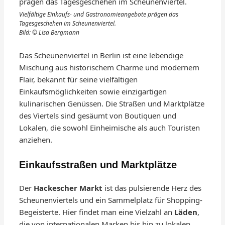
Vielfältige Einkaufs- und Gastronomieangebote prägen das
Tagesgeschehen im Scheunenviertel.
Bild: © Lisa Bergmann
Das Scheunenviertel in Berlin ist eine lebendige
Mischung aus historischem Charme und modernem
Flair, bekannt für seine vielfältigen
Einkaufsmöglichkeiten sowie einzigartigen
kulinarischen Genüssen. Die Straßen und Marktplätze
des Viertels sind gesäumt von Boutiquen und
Lokalen, die sowohl Einheimische als auch Touristen
anziehen.
Einkaufsstraßen und Marktplätze
Der
Hackescher Markt
ist das pulsierende Herz des
Scheunenviertels und ein Sammelplatz für Shopping-
Begeisterte. Hier findet man eine Vielzahl an
Läden
,
die von internationalen Marken bis hin zu lokalen