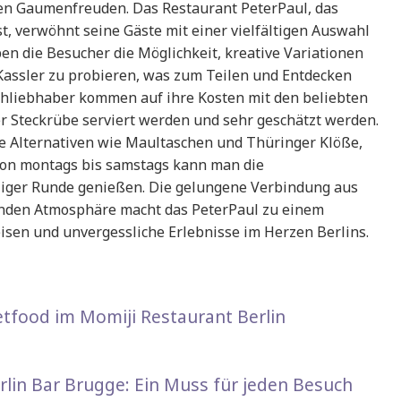
n Gaumenfreuden. Das Restaurant PeterPaul, das
ist, verwöhnt seine Gäste mit einer vielfältigen Auswahl
ben die Besucher die Möglichkeit, kreative Variationen
Kassler zu probieren, was zum Teilen und Entdecken
chliebhaber kommen auf ihre Kosten mit den beliebten
 Steckrübe serviert werden und sehr geschätzt werden.
che Alternativen wie Maultaschen und Thüringer Klöße,
 Von montags bis samstags kann man die
liger Runde genießen. Die gelungene Verbindung aus
denden Atmosphäre macht das PeterPaul zu einem
isen und unvergessliche Erlebnisse im Herzen Berlins.
etfood im Momiji Restaurant Berlin
erlin Bar Brugge: Ein Muss für jeden Besuch