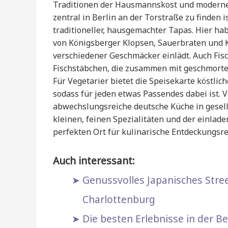
Traditionen der Hausmannskost und moderne
zentral in Berlin an der Torstraße zu finden 
traditioneller, hausgemachter Tapas. Hier ha
von Königsberger Klopsen, Sauerbraten und 
verschiedener Geschmäcker einlädt. Auch Fis
Fischstäbchen, die zusammen mit geschmorter
Für Vegetarier bietet die Speisekarte köstli
sodass für jeden etwas Passendes dabei ist.
abwechslungsreiche deutsche Küche in gesel
kleinen, feinen Spezialitäten und der einla
perfekten Ort für kulinarische Entdeckungsre
Auch interessant:
Genussvolles Japanisches Stre
Charlottenburg
Die besten Erlebnisse in der B