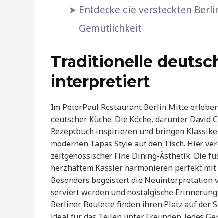
Entdecke die versteckten Berli
Gemütlichkeit
Traditionelle deutsc
interpretiert
Im PeterPaul Restaurant Berlin Mitte erleben
deutscher Küche. Die Köche, darunter David 
Rezeptbuch inspirieren und bringen Klassike
modernen Tapas Style auf den Tisch. Hier ver
zeitgenössischer Fine Dining-Ästhetik. Die 
herzhaftem Kassler harmonieren perfekt mit 
Besonders begeistert die Neuinterpretation 
serviert werden und nostalgische Erinnerung
Berliner Boulette finden ihren Platz auf der S
ideal für das Teilen unter Freunden. Jedes Ger