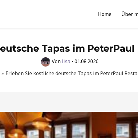
Home
Über m
deutsche Tapas im PeterPaul 
Von
lisa
•
01.08.2026
n
Erleben Sie köstliche deutsche Tapas im PeterPaul Resta