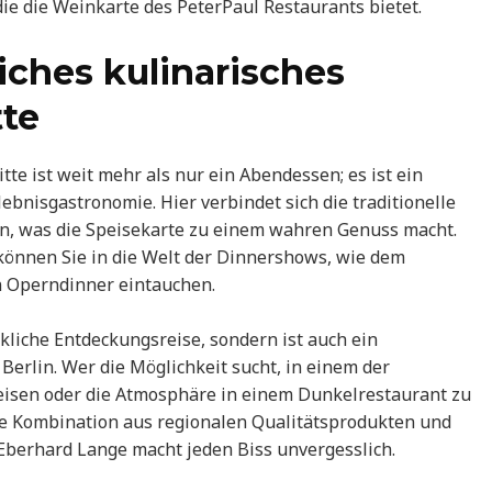
die die Weinkarte des PeterPaul Restaurants bietet.
liches kulinarisches
tte
te ist weit mehr als nur ein Abendessen; es ist ein
rlebnisgastronomie. Hier verbindet sich die traditionelle
en, was die Speisekarte zu einem wahren Genuss macht.
können Sie in die Welt der Dinnershows, wie dem
 Operndinner eintauchen.
kliche Entdeckungsreise, sondern ist auch ein
Berlin. Wer die Möglichkeit sucht, in einem der
eisen oder die Atmosphäre in einem Dunkelrestaurant zu
Die Kombination aus regionalen Qualitätsprodukten und
berhard Lange macht jeden Biss unvergesslich.