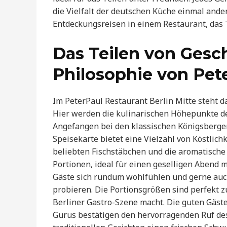
die Vielfalt der deutschen Küche einmal ande
Entdeckungsreisen in einem Restaurant, das 
Das Teilen von Gesc
Philosophie von Pet
Im PeterPaul Restaurant Berlin Mitte steht 
Hier werden die kulinarischen Höhepunkte de
Angefangen bei den klassischen Königsberger
Speisekarte bietet eine Vielzahl von Köstlich
beliebten Fischstäbchen und die aromatische S
Portionen, ideal für einen geselligen Abend m
Gäste sich rundum wohlfühlen und gerne au
probieren. Die Portionsgrößen sind perfekt z
Berliner Gastro-Szene macht. Die guten Gäs
Gurus bestätigen den hervorragenden Ruf de