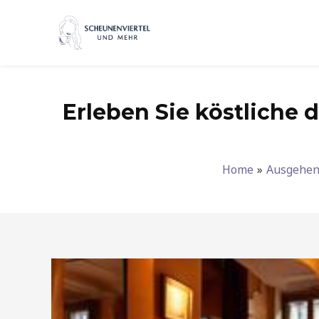
Zum
Inhalt
springen
Erleben Sie köstliche 
Home
Ausgehe