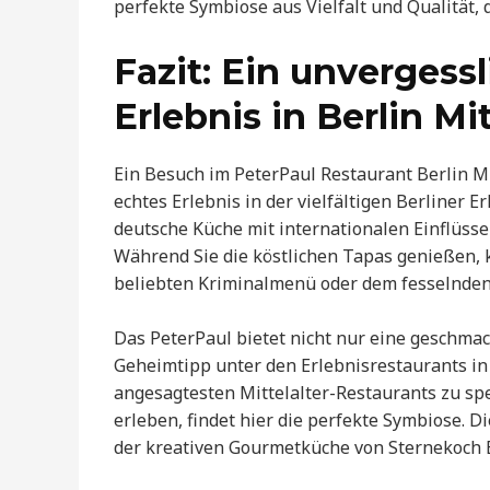
perfekte Symbiose aus Vielfalt und Qualität, 
Fazit: Ein unvergess
Erlebnis in Berlin Mi
Ein Besuch im PeterPaul Restaurant Berlin Mit
echtes Erlebnis in der vielfältigen Berliner E
deutsche Küche mit internationalen Einflüss
Während Sie die köstlichen Tapas genießen, 
beliebten Kriminalmenü oder dem fesselnden
Das PeterPaul bietet nicht nur eine geschmac
Geheimtipp unter den Erlebnisrestaurants in 
angesagtesten Mittelalter-Restaurants zu sp
erleben, findet hier die perfekte Symbiose. 
der kreativen Gourmetküche von Sternekoch E