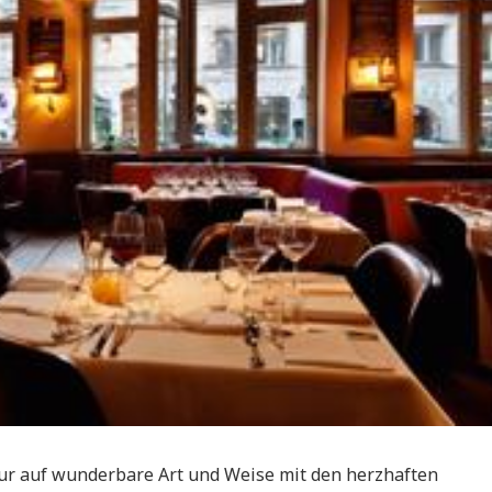
tur auf wunderbare Art und Weise mit den herzhaften