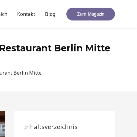
ich
Kontakt
Blog
Zum Magazin
Restaurant Berlin Mitte
urant Berlin Mitte
Inhaltsverzeichnis