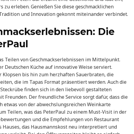
rs zu erleben. Genießen Sie diese geschmacklichen
Tradition und Innovation gekonnt miteinander verbindet.
hmackserlebnissen: Die
erPaul
das Teilen von Geschmackserlebnissen im Mittelpunkt.
r Deutschen Küche auf innovative Weise serviert.
 Klopsen bis hin zum herzhaften Sauerbraten, die
keiten, die im Tapas Format präsentiert werden. Auch die
teckrübe finden sich in den liebevoll gestalteten
it Freunden. Der freundliche Service sorgt dafür, dass die
ch etwas von der abwechslungsreichen Weinkarte
um Teilen, was das PeterPaul zu einem Must-Visit in der
tebewertungen und die Empfehlungen von Restaurant
s Hauses, das Hausmannskost neu interpretiert und