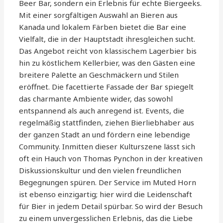
Beer Bar, sondern ein Erlebnis für echte Biergeeks.
Mit einer sorgfältigen Auswahl an Bieren aus
Kanada und lokalem Färben bietet die Bar eine
Vielfalt, die in der Hauptstadt ihresgleichen sucht.
Das Angebot reicht von klassischem Lagerbier bis
hin zu köstlichem Kellerbier, was den Gästen eine
breitere Palette an Geschmäckern und Stilen
eröffnet. Die facettierte Fassade der Bar spiegelt
das charmante Ambiente wider, das sowohl
entspannend als auch anregend ist. Events, die
regelmäßig stattfinden, ziehen Bierliebhaber aus
der ganzen Stadt an und fördern eine lebendige
Community. Inmitten dieser Kulturszene lässt sich
oft ein Hauch von Thomas Pynchon in der kreativen
Diskussionskultur und den vielen freundlichen
Begegnungen spüren. Der Service im Muted Horn
ist ebenso einzigartig; hier wird die Leidenschaft
für Bier in jedem Detail spürbar. So wird der Besuch
zu einem unvergesslichen Erlebnis, das die Liebe