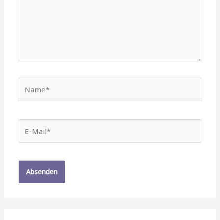
Name*
E-
Mail*