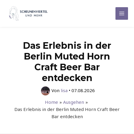
Zum
Inhalt
Mai
springen
Men
Das Erlebnis in der
Berlin Muted Horn
Craft Beer Bar
entdecken
Von
lisa
•
07.08.2026
Home
Ausgehen
Das Erlebnis in der Berlin Muted Horn Craft Beer
Bar entdecken