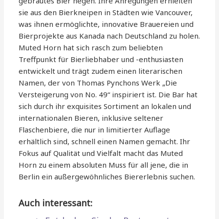
gebrautes Bier hegen. Ihre Anregungen erhielten
sie aus den Bierkneipen in Städten wie Vancouver,
was ihnen ermöglichte, innovative Brauereien und
Bierprojekte aus Kanada nach Deutschland zu holen.
Muted Horn hat sich rasch zum beliebten
Treffpunkt für Bierliebhaber und -enthusiasten
entwickelt und trägt zudem einen literarischen
Namen, der von Thomas Pynchons Werk „Die
Versteigerung von No. 49“ inspiriert ist. Die Bar hat
sich durch ihr exquisites Sortiment an lokalen und
internationalen Bieren, inklusive seltener
Flaschenbiere, die nur in limitierter Auflage
erhältlich sind, schnell einen Namen gemacht. Ihr
Fokus auf Qualität und Vielfalt macht das Muted
Horn zu einem absoluten Muss für all jene, die in
Berlin ein außergewöhnliches Biererlebnis suchen.
Auch interessant: