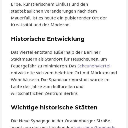
Erbe, künstlerischem Einfluss und den
städtebaulichen Veränderungen nach dem
Mauerfall, ist es heute ein pulsierender Ort der
Kreativität und der Moderne.
Historische Entwicklung
Das Viertel entstand außerhalb der Berliner
Stadtmauern als Standort für Heuscheunen, um
Feuergefahr zu minimieren. Das
Scheunenviertel
entwickelte sich zum belebten Ort mit Märkten und
Wohnhäusern. Die Spandauer Vorstadt wurde im
Laufe der Jahre zum kulturellen und
wirtschaftlichen Zentrum Berlins.
Wichtige historische Stätten
Die Neue Synagoge in der Oranienburger Straße
zeugt von der einst blühenden
jüdischen Gemeinde
.