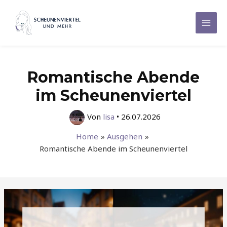
Zum
Inhalt
Mai
springen
Men
Romantische Abende
im Scheunenviertel
Von
lisa
•
26.07.2026
Home
Ausgehen
Romantische Abende im Scheunenviertel