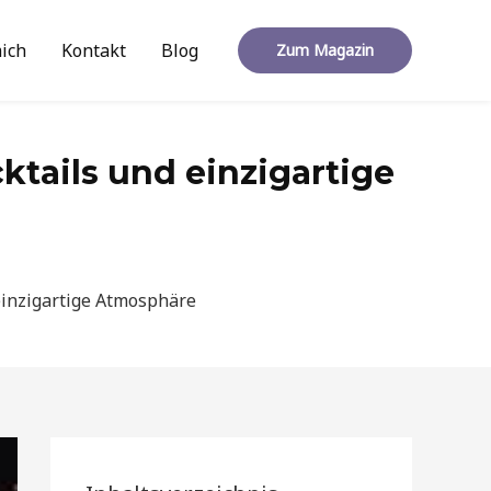
ich
Kontakt
Blog
Zum Magazin
ktails und einzigartige
 einzigartige Atmosphäre