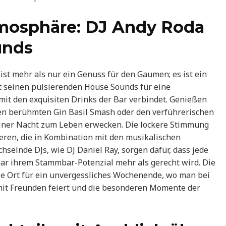
tmosphäre: DJ Andy Roda
unds
ist mehr als nur ein Genuss für den Gaumen; es ist ein
mit seinen pulsierenden House Sounds für eine
 mit den exquisiten Drinks der Bar verbindet. Genießen
en berühmten Gin Basil Smash oder den verführerischen
liner Nacht zum Leben erwecken. Die lockere Stimmung
bieren, die in Kombination mit den musikalischen
selnde DJs, wie DJ Daniel Ray, sorgen dafür, dass jede
Bar ihrem Stammbar-Potenzial mehr als gerecht wird. Die
ale Ort für ein unvergessliches Wochenende, wo man bei
it Freunden feiert und die besonderen Momente der