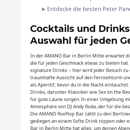
Entdecke die besten Peter Pane
Cocktails und Drinks
Auswahl für jeden 
In der AMANO Bar in Berlin Mitte erwartet di
die für jeden Geschmack etwas zu bieten hat.
signature Drinks – hier wird jeder Besuch zu
traumhafte Aussicht auf den Fernsehturm und
als Aperitif, bevor du in die Nacht eintauch
Drinks, darunter Klassiker wie Sex on the Bea
für gute Laune sorgen. In einer Umgebung mi
Atmosphäre von DJ Andy Roda, der für die bes
Die AMANO Rooftop Bar zählt zu den Berliner 
gediegen an einem Softe Drink nippen oder 
Bar in Berlin Mitte hat alles, um deinen Abe