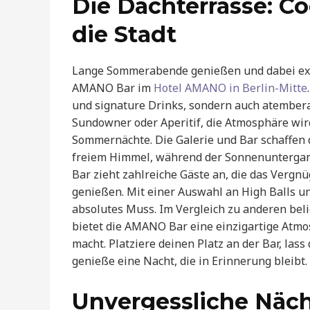
Die Dachterrasse: Co
die Stadt
Lange Sommerabende genießen und dabei exqui
AMANO Bar im
Hotel AMANO in Berlin-Mitte
und signature Drinks, sondern auch atembera
Sundowner oder Aperitif, die Atmosphäre wir
Sommernächte. Die Galerie und Bar schaffen
freiem Himmel, während der Sonnenuntergan
Bar zieht zahlreiche Gäste an, die das Vergn
genießen. Mit einer Auswahl an High Balls un
absolutes Muss. Im Vergleich zu anderen bel
bietet die AMANO Bar eine einzigartige Atmo
macht. Platziere deinen Platz an der Bar, las
genieße eine Nacht, die in Erinnerung bleibt.
Unvergessliche Näch