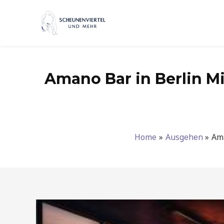
Zum
Inhalt
springen
Amano Bar in Berlin Mi
Home
Ausgehen
Ama