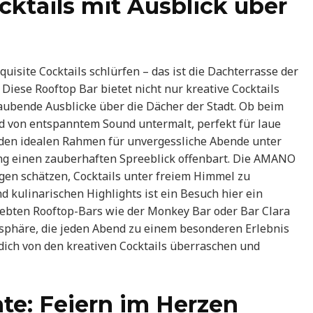
cktails mit Ausblick über
site Cocktails schlürfen – das ist die Dachterrasse der
. Diese Rooftop Bar bietet nicht nur kreative Cocktails
ubende Ausblicke über die Dächer der Stadt. Ob beim
d von entspanntem Sound untermalt, perfekt für laue
 den idealen Rahmen für unvergessliche Abende unter
g einen zauberhaften Spreeblick offenbart. Die AMANO
ügen schätzen, Cocktails unter freiem Himmel zu
d kulinarischen Highlights ist ein Besuch hier ein
iebten Rooftop-Bars wie der Monkey Bar oder Bar Clara
sphäre, die jeden Abend zu einem besonderen Erlebnis
s dich von den kreativen Cocktails überraschen und
te: Feiern im Herzen