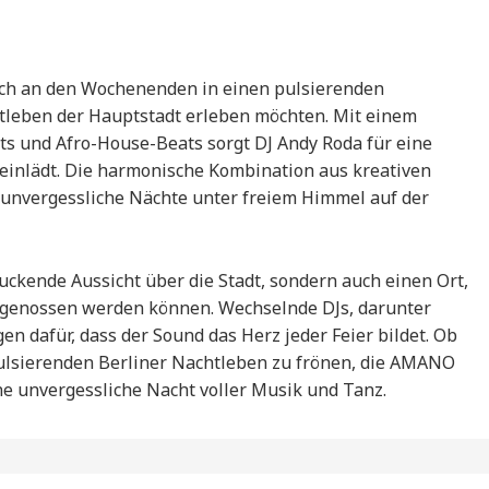
ich an den Wochenenden in einen pulsierenden
tleben der Hauptstadt erleben möchten. Mit einem
s und Afro-House-Beats sorgt DJ Andy Roda für eine
einlädt. Die harmonische Kombination aus kreativen
e unvergessliche Nächte unter freiem Himmel auf der
ruckende Aussicht über die Stadt, sondern auch einen Ort,
n genossen werden können. Wechselnde DJs, darunter
gen dafür, dass der Sound das Herz jeder Feier bildet. Ob
lsierenden Berliner Nachtleben zu frönen, die AMANO
eine unvergessliche Nacht voller Musik und Tanz.