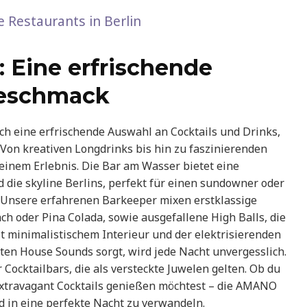
 Restaurants in Berlin
: Eine erfrischende
Geschmack
ch eine erfrischende Auswahl an Cocktails und Drinks,
 Von kreativen Longdrinks bis hin zu faszinierenden
 einem Erlebnis. Die Bar am Wasser bietet eine
 die skyline Berlins, perfekt für einen sundowner oder
st. Unsere erfahrenen Barkeeper mixen erstklassige
ch oder Pina Colada, sowie ausgefallene High Balls, die
t minimalistischem Interieur und der elektrisierenden
ten House Sounds sorgt, wird jede Nacht unvergesslich.
Cocktailbars, die als versteckte Juwelen gelten. Ob du
extravagant Cocktails genießen möchtest – die AMANO
nd in eine perfekte Nacht zu verwandeln.