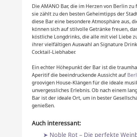
Die AMANO Bar, die im Herzen von Berlin zu fi
sie zählt zu den besten Geheimtipps der Stad
diese Bar eine besondere Atmosphäre aus, di
können sich auf stilvolle Getränke freuen, da
köstliche Longdrinks, die alle mit viel Liebe
ihrer vielfältigen Auswahl an Signature Drin
Cocktail-Liebhaber.
Ein echter Höhepunkt der Bar ist die traumh
Aperitif die beeindruckende Aussicht auf
Berl
groovigen House-Klängen für die ideale musi
unvergessliches Erlebnis. Ob nach einem lan
Bar ist der ideale Ort, um in bester Gesellsc
genießen.
Auch interessant:
Noble Rot – Die perfekte Weinb