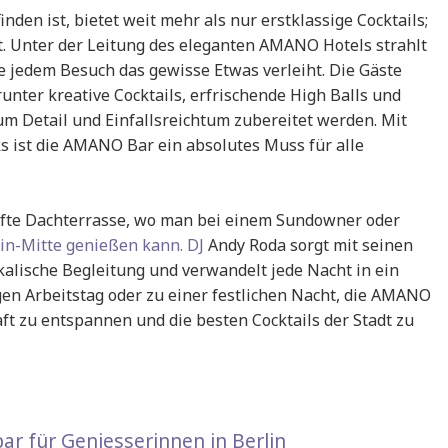
nden ist, bietet weit mehr als nur erstklassige Cocktails;
t. Unter der Leitung des eleganten AMANO Hotels strahlt
e jedem Besuch das gewisse Etwas verleiht. Die Gäste
runter kreative Cocktails, erfrischende High Balls und
 zum Detail und Einfallsreichtum zubereitet werden. Mit
ks ist die AMANO Bar ein absolutes Muss für alle
afte Dachterrasse, wo man bei einem Sundowner oder
in-Mitte genießen kann. DJ
Andy Roda sorgt mit seinen
kalische Begleitung und verwandelt jede Nacht in ein
gen Arbeitstag oder zu einer festlichen Nacht, die AMANO
haft zu entspannen und die besten Cocktails der Stadt zu
ar für Geniesserinnen in Berlin