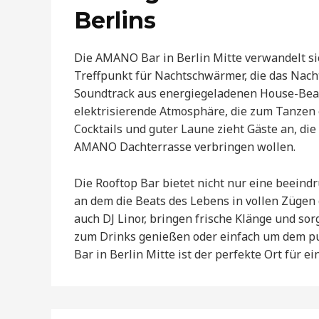
Berlins
Die AMANO Bar in Berlin Mitte verwandelt s
Treffpunkt für Nachtschwärmer, die das Nach
Soundtrack aus energiegeladenen House-Beat
elektrisierende Atmosphäre, die zum Tanzen 
Cocktails und guter Laune zieht Gäste an, di
AMANO Dachterrasse verbringen wollen.
Die Rooftop Bar bietet nicht nur eine beeind
an dem die Beats des Lebens in vollen Züge
auch DJ Linor, bringen frische Klänge und sor
zum Drinks genießen oder einfach um dem pu
Bar in Berlin Mitte ist der perfekte Ort für 