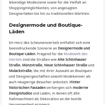
lebendige Modeszene sowie für die Vielfalt an
Shoppingmöglichkeiten, von angesagten
Designerläden bis hin zu traditionellen Märkten.
Designermode und Boutique-
Läden
Im Herz des Scheunenviertels entfaltet sich eine
beeindruckende Szenerie an
Designermode und
Boutique-Läden
. Prägend für die
Modewelt des
Viertels
sind die Straßen wie
Alte Schönhauser
Straße
,
Münzstraße
,
Neue Schönhauser Straße
und
Mulackstraße
, die mit ihrer Auswahl an Boutiquen
und Designergeschäften sowohl Modekenner als
auch neugierige Besucher anlocken.
Hinter
historischen Fassaden
verbergen sich
moderne
Designstudios
und Läden, in denen oft alte
Nähmaschinen als Dekoration an die textile
Vergangenheit erinnern.