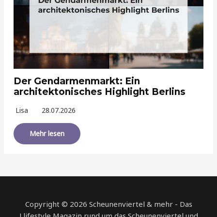
Der Gendarmenmarkt: Ein
architektonisches Highlight Berlins
Lisa
28.07.2026
Mehr lesen
Copyright © 2026 Scheunenviertel & mehr - Das
Llifestyle Magazin rund um das Scheunenviertel und