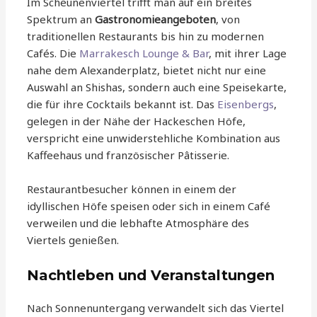
Im Scheunenviertel trifft man auf ein breites
Spektrum an
Gastronomieangeboten
, von
traditionellen Restaurants bis hin zu modernen
Cafés. Die
Marrakesch Lounge & Bar
, mit ihrer Lage
nahe dem Alexanderplatz, bietet nicht nur eine
Auswahl an Shishas, sondern auch eine Speisekarte,
die für ihre Cocktails bekannt ist. Das
Eisenbergs
,
gelegen in der Nähe der Hackeschen Höfe,
verspricht eine unwiderstehliche Kombination aus
Kaffeehaus und französischer Pâtisserie.
Restaurantbesucher können in einem der
idyllischen Höfe speisen oder sich in einem Café
verweilen und die lebhafte Atmosphäre des
Viertels genießen.
Nachtleben und Veranstaltungen
Nach Sonnenuntergang verwandelt sich das Viertel