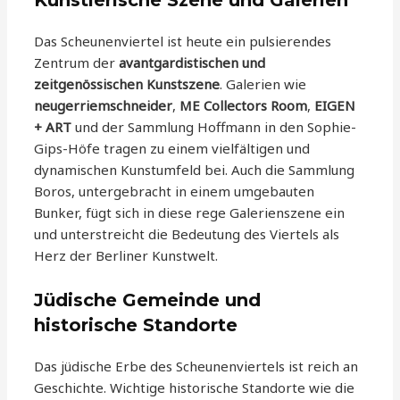
Künstlerische Szene und Galerien
Das Scheunenviertel ist heute ein pulsierendes
Zentrum der
avantgardistischen und
zeitgenössischen Kunstszene
. Galerien wie
neugerriemschneider
,
ME Collectors Room
,
EIGEN
+ ART
und der Sammlung Hoffmann in den Sophie-
Gips-Höfe tragen zu einem vielfältigen und
dynamischen Kunstumfeld bei. Auch die Sammlung
Boros, untergebracht in einem umgebauten
Bunker, fügt sich in diese rege Galerienszene ein
und unterstreicht die Bedeutung des Viertels als
Herz der Berliner Kunstwelt.
Jüdische Gemeinde und
historische Standorte
Das jüdische Erbe des Scheunenviertels ist reich an
Geschichte. Wichtige historische Standorte wie die