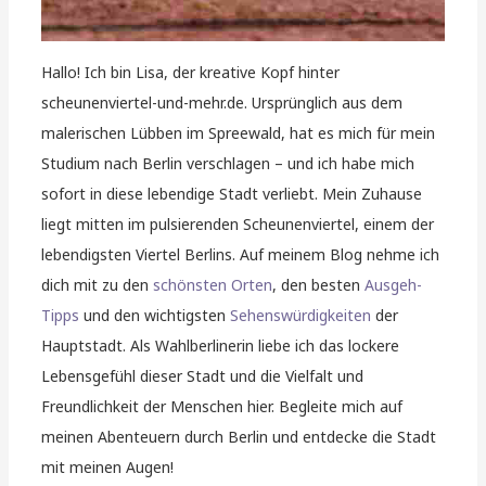
Hallo! Ich bin Lisa, der kreative Kopf hinter
scheunenviertel-und-mehr.de. Ursprünglich aus dem
malerischen Lübben im Spreewald, hat es mich für mein
Studium nach Berlin verschlagen – und ich habe mich
sofort in diese lebendige Stadt verliebt. Mein Zuhause
liegt mitten im pulsierenden Scheunenviertel, einem der
lebendigsten Viertel Berlins. Auf meinem Blog nehme ich
dich mit zu den
schönsten Orten
, den besten
Ausgeh-
Tipps
und den wichtigsten
Sehenswürdigkeiten
der
Hauptstadt. Als Wahlberlinerin liebe ich das lockere
Lebensgefühl dieser Stadt und die Vielfalt und
Freundlichkeit der Menschen hier. Begleite mich auf
meinen Abenteuern durch Berlin und entdecke die Stadt
mit meinen Augen!