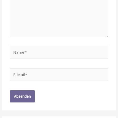
Name*
E-
Mail*