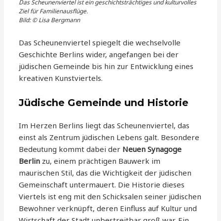
Das Scheunenviertel ist ein geschichtsträchtiges und kulturvolles
Ziel für Familienausflüge.
Bild: © Lisa Bergmann
Das Scheunenviertel spiegelt die wechselvolle
Geschichte Berlins wider, angefangen bei der
jüdischen Gemeinde bis hin zur Entwicklung eines
kreativen Kunstviertels.
Jüdische Gemeinde und Historie
Im Herzen Berlins liegt das Scheunenviertel, das
einst als Zentrum jüdischen Lebens galt. Besondere
Bedeutung kommt dabei der
Neuen Synagoge
Berlin
zu, einem prächtigen Bauwerk im
maurischen Stil, das die Wichtigkeit der jüdischen
Gemeinschaft untermauert. Die Historie dieses
Viertels ist eng mit den Schicksalen seiner jüdischen
Bewohner verknüpft, deren Einfluss auf Kultur und
Wirtschaft der Stadt unbestreitbar groß war. Ein