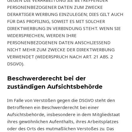
GEGEN DIE VERARBEITUNG SIE BETREFFENDER
PERSONENBEZOGENER DATEN ZUM ZWECKE
DERARTIGER WERBUNG EINZULEGEN; DIES GILT AUCH
FÜR DAS PROFILING, SOWEIT ES MIT SOLCHER
DIREKTWERBUNG IN VERBINDUNG STEHT. WENN SIE
WIDERSPRECHEN, WERDEN IHRE
PERSONENBEZOGENEN DATEN ANSCHLIESSEND
NICHT MEHR ZUM ZWECKE DER DIREKTWERBUNG
VERWENDET (WIDERSPRUCH NACH ART. 21 ABS. 2
DSGVO).
Beschwerde­recht bei der
zuständigen Aufsichts­behörde
Im Falle von Verstößen gegen die DSGVO steht den
Betroffenen ein Beschwerderecht bei einer
Aufsichtsbehörde, insbesondere in dem Mitgliedstaat
ihres gewöhnlichen Aufenthalts, ihres Arbeitsplatzes
oder des Orts des mutmaßlichen Verstoßes zu. Das