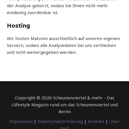
der Analyse gekürzt, sodass Sie Ihnen nicht mehr
eindeutig zuordenbar ist.
Hosting
Wir hosten Matomo ausschließlich auf unseren eigenen
Servern, sodass alle Analysedaten bei uns verbleiben
und nicht weitergegeben werden.
Copyright © 2026 Scheunenviertel & mehr - Das
Llifestyle Magazin rund um das Scheunenviertel und
Berlin
Impressum
|
Datenschutzerklärung
|
Kontakt
|
Über
mich