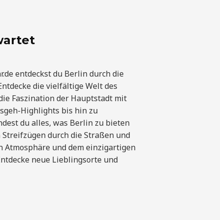
wartet
.de entdeckst du Berlin durch die
ntdecke die vielfältige Welt des
die Faszination der Hauptstadt mit
sgeh-Highlights bis hin zu
ndest du alles, was Berlin zu bieten
n Streifzügen durch die Straßen und
en Atmosphäre und dem einzigartigen
ntdecke neue Lieblingsorte und