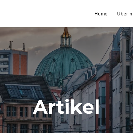
Home
Über m
Artikel